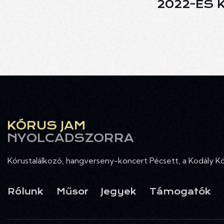
2022-ES 
KÓRUS JAM
NYOLCADSZORRA
Kórustalálkozó, hangverseny-koncert Pécsett, a Kodály 
Rólunk
Műsor
Jegyek
Támogatók