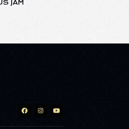
US JAM