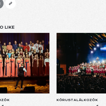
O LIKE
OZÓK
KÓRUSTALÁLKOZÓK