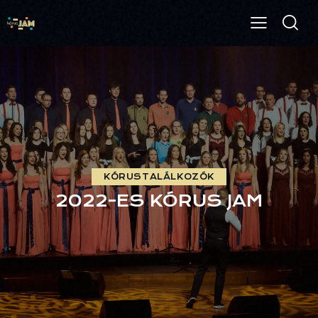
KÓRUSTALÁLKOZÓK
2022-ES KÓRUS JAM