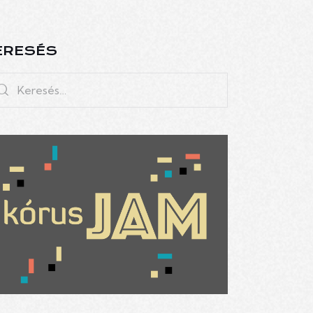
ERESÉS