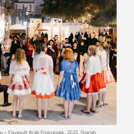
s – Egyesült Arab Emírségek, 2023, Sharjah