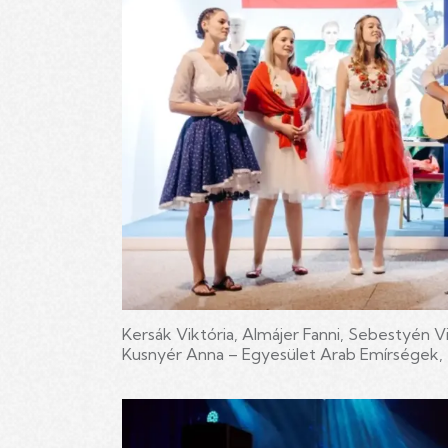
Kersák Viktória, Almájer Fanni, Sebestyén Vi
Kusnyér Anna – Egyesület Arab Emírségek, 2