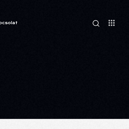
pcsolat