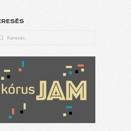
ERESÉS