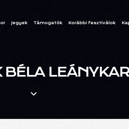
or
Jegyek
Támogatók
Korábbi fesztiválok
Ka
 BÉLA LEÁNYKA