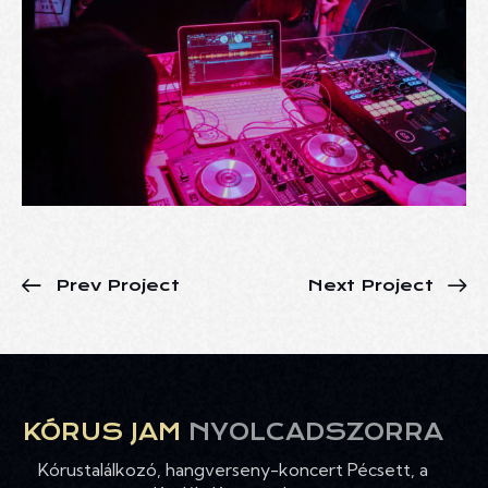
Prev Project
Next Project
KÓRUS JAM
NYOLCADSZORRA
Kórustalálkozó, hangverseny-koncert Pécsett, a