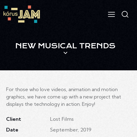
NEW MUSICAL TRENDS
For those who love videos, animation and motion
graphics, we have come up with a new project that
displays the technology in action. Enjoy!
Client
Lost Films
Date
September, 2019