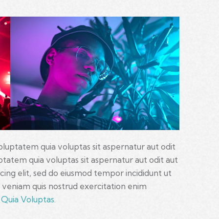
luptatem quia voluptas sit aspernatur aut odit
tatem quia voluptas sit aspernatur aut odit aut
iscing elit, sed do eiusmod tempor incididunt ut
 veniam quis nostrud exercitation enim
Quia Voluptas.