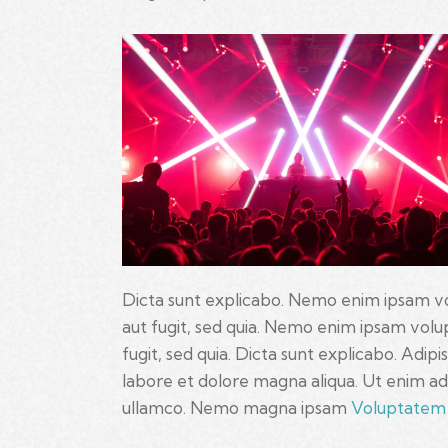
Dicta sunt explicabo. Nemo enim ipsam vo
aut fugit, sed quia. Nemo enim ipsam volup
fugit, sed quia. Dicta sunt explicabo. Adip
labore et dolore magna aliqua. Ut enim ad
ullamco. Nemo magna ipsam
Voluptatem 