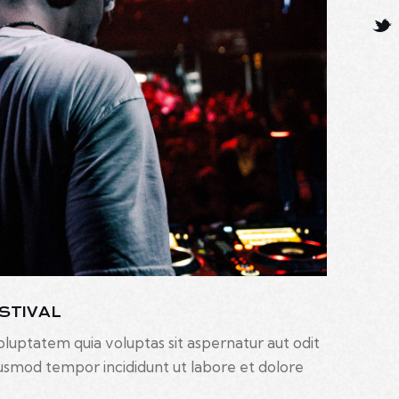
STIVAL
luptatem quia voluptas sit aspernatur aut odit
 eiusmod tempor incididunt ut labore et dolore