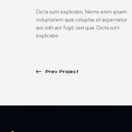
Dicta sunt explicabo. Nemo enim ipsam
voluptatem quia voluptas sit aspernatur
aut odit aut fugit, sed quia. Dicta sunt
explicabo.
Prev Project