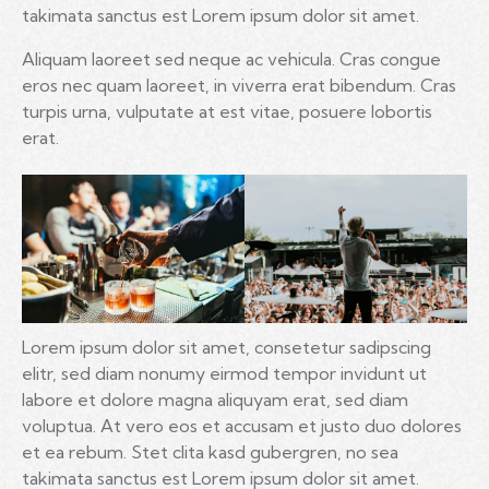
takimata sanctus est Lorem ipsum dolor sit amet.
Aliquam laoreet sed neque ac vehicula. Cras congue
eros nec quam laoreet, in viverra erat bibendum. Cras
turpis urna, vulputate at est vitae, posuere lobortis
erat.
Lorem ipsum dolor sit amet, consetetur sadipscing
elitr, sed diam nonumy eirmod tempor invidunt ut
labore et dolore magna aliquyam erat, sed diam
voluptua. At vero eos et accusam et justo duo dolores
et ea rebum. Stet clita kasd gubergren, no sea
takimata sanctus est Lorem ipsum dolor sit amet.