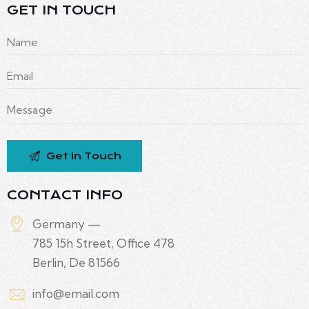
GET IN TOUCH
CONTACT INFO
Germany —
785 15h Street, Office 478
Berlin, De 81566
info@email.com