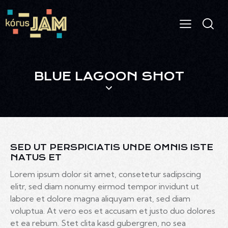
BLUE LAGOON SHOT
SED UT PERSPICIATIS UNDE OMNIS ISTE
NATUS ET
Lorem ipsum dolor sit amet, consetetur sadipscing
elitr, sed diam nonumy eirmod tempor invidunt ut
labore et dolore magna aliquyam erat, sed diam
voluptua. At vero eos et accusam et justo duo dolores
et ea rebum. Stet clita kasd gubergren, no sea