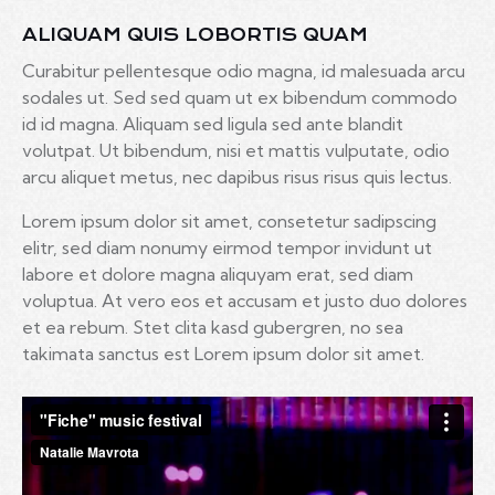
ALIQUAM QUIS LOBORTIS QUAM
Curabitur pellentesque odio magna, id malesuada arcu
sodales ut. Sed sed quam ut ex bibendum commodo
id id magna. Aliquam sed ligula sed ante blandit
volutpat. Ut bibendum, nisi et mattis vulputate, odio
arcu aliquet metus, nec dapibus risus risus quis lectus.
Lorem ipsum dolor sit amet, consetetur sadipscing
elitr, sed diam nonumy eirmod tempor invidunt ut
labore et dolore magna aliquyam erat, sed diam
voluptua. At vero eos et accusam et justo duo dolores
et ea rebum. Stet clita kasd gubergren, no sea
takimata sanctus est Lorem ipsum dolor sit amet.