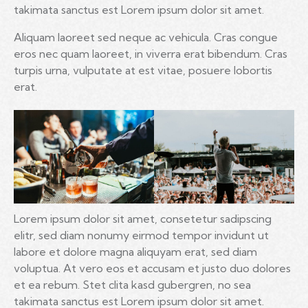
takimata sanctus est Lorem ipsum dolor sit amet.
Aliquam laoreet sed neque ac vehicula. Cras congue
eros nec quam laoreet, in viverra erat bibendum. Cras
turpis urna, vulputate at est vitae, posuere lobortis
erat.
Lorem ipsum dolor sit amet, consetetur sadipscing
elitr, sed diam nonumy eirmod tempor invidunt ut
labore et dolore magna aliquyam erat, sed diam
voluptua. At vero eos et accusam et justo duo dolores
et ea rebum. Stet clita kasd gubergren, no sea
takimata sanctus est Lorem ipsum dolor sit amet.