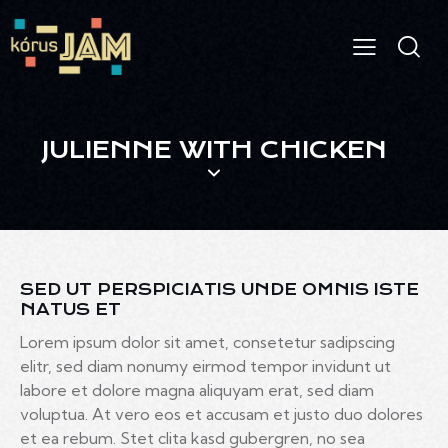
JULIENNE WITH CHICKEN
SED UT PERSPICIATIS UNDE OMNIS ISTE
NATUS ET
Lorem ipsum dolor sit amet, consetetur sadipscing
elitr, sed diam nonumy eirmod tempor invidunt ut
labore et dolore magna aliquyam erat, sed diam
voluptua. At vero eos et accusam et justo duo dolores
et ea rebum. Stet clita kasd gubergren, no sea