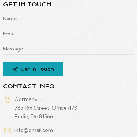
GET IN TOUCH
CONTACT INFO
Germany —
785 15h Street, Office 478
Berlin, De 81566
info@email.com