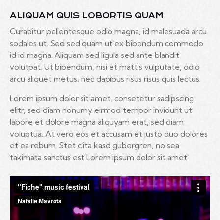
ALIQUAM QUIS LOBORTIS QUAM
Curabitur pellentesque odio magna, id malesuada arcu
sodales ut. Sed sed quam ut ex bibendum commodo
id id magna. Aliquam sed ligula sed ante blandit
volutpat. Ut bibendum, nisi et mattis vulputate, odio
arcu aliquet metus, nec dapibus risus risus quis lectus.
Lorem ipsum dolor sit amet, consetetur sadipscing
elitr, sed diam nonumy eirmod tempor invidunt ut
labore et dolore magna aliquyam erat, sed diam
voluptua. At vero eos et accusam et justo duo dolores
et ea rebum. Stet clita kasd gubergren, no sea
takimata sanctus est Lorem ipsum dolor sit amet.