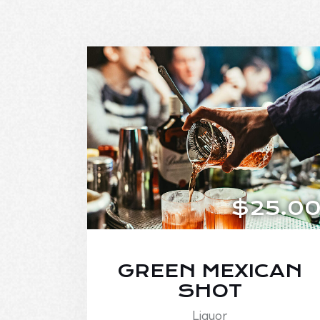
$25.0
GREEN MEXICAN
SHOT
Liquor