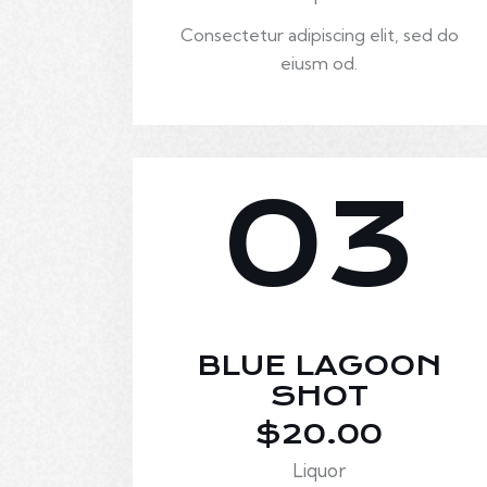
Consectetur adipiscing elit, sed do
eiusm od.
03
BLUE LAGOON
SHOT
$20.00
Liquor