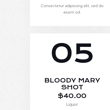
Consectetur adipiscing elit, sed do
eiusm od.
05
BLOODY MARY
SHOT
$40.00
Liquor