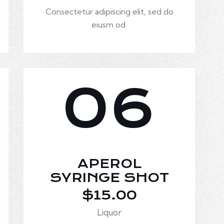
Consectetur adipiscing elit, sed do
eiusm od.
06
APEROL
SYRINGE SHOT
$15.00
Liquor