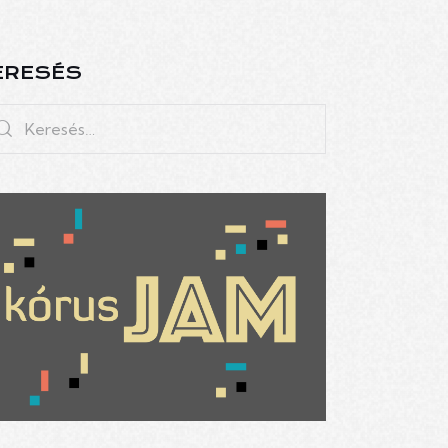
ERESÉS