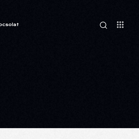
pcsolat