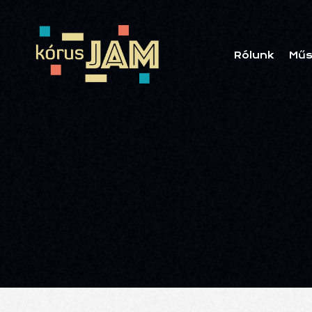
Rólunk
Műs