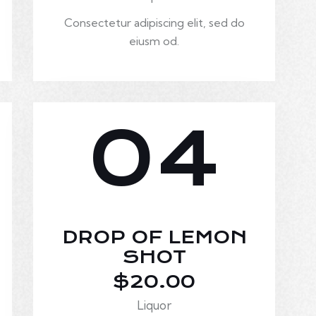
Consectetur adipiscing elit, sed do
eiusm od.
04
DROP OF LEMON
SHOT
$20.00
Liquor