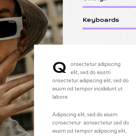
Keyboards
Q
onsectetur adipiscing
elit, sed do eiusm
onsectetur adipiscing elit, sed do
eiusm od tempor incididunt ut
labore.
Adipiscing elit, sed do eiusm
consectetur aonsectetur sed do
eiusm od tempor adipiscing elit,