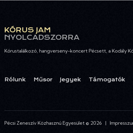
KÓRUS JAM
NYOLCADSZORRA
Kórustalálkozó, hangverseny-koncert Pécsett, a Kodály 
Rólunk
Műsor
Jegyek
Támogatók
Pécsi Zeneszív Közhasznú Egyesület © 2026 |
Impressz