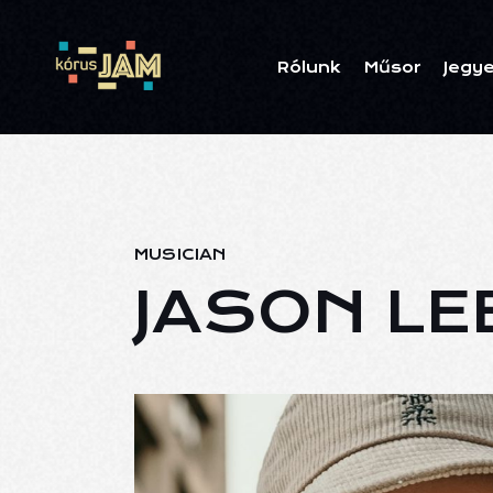
Rólunk
Műsor
Jegy
MUSICIAN
JASON LE