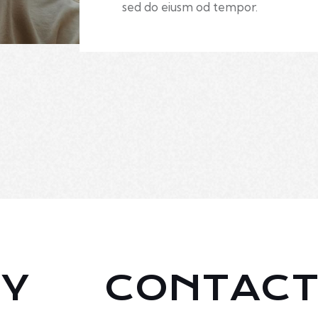
sed do eiusm od tempor.
HY
CONTACT