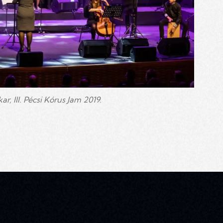
r, III. Pécsi Kórus Jam 2019.