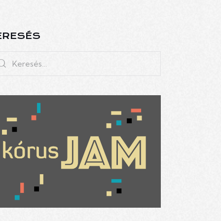
ERESÉS