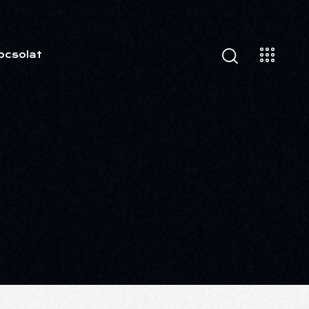
pcsolat