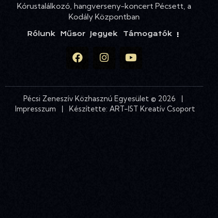
Kórustalálkozó, hangverseny-koncert Pécsett, a
Kodály Központban
Rólunk
Műsor
Jegyek
Támogatók
Pécsi Zeneszív Közhasznú Egyesület © 2026 |
Impresszum
| Készítette:
ART-IST Kreatív Csoport