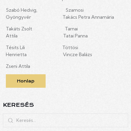
Szabó Hedvig, Szamosi
Gyöngyvér Takács Petra Annamária
Takáts Zsolt Tarnai
Attila Tatai Panna
Tésits Lili Töttösi
Henrietta Vincze Balázs
Zseni Attila
Honlap
KERESÉS